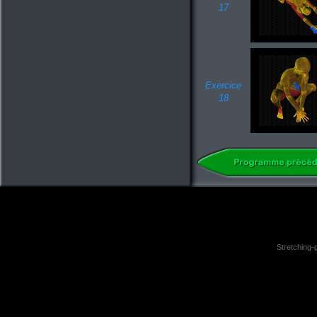
17
Exercice
18
Stretching-