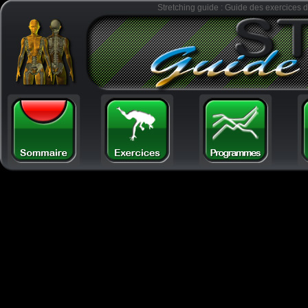
Stretching guide : Guide des exercices d