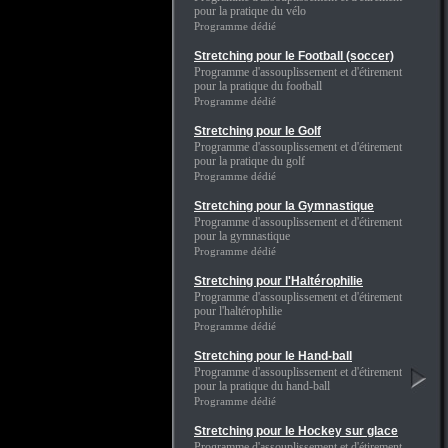
pour la pratique du vélo
Programme dédié
Stretching pour le Football (soccer)
Programme d'assouplissement et d'étirement
pour la pratique du football
Programme dédié
Stretching pour le Golf
Programme d'assouplissement et d'étirement
pour la pratique du golf
Programme dédié
Stretching pour la Gymnastique
Programme d'assouplissement et d'étirement
pour la gymnastique
Programme dédié
Stretching pour l'Haltérophilie
Programme d'assouplissement et d'étirement
pour l'haltérophilie
Programme dédié
Stretching pour le Hand-ball
Programme d'assouplissement et d'étirement
pour la pratique du hand-ball
Programme dédié
Stretching pour le Hockey sur glace
Programme d'assouplissement et d'étirement