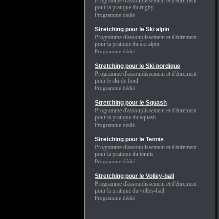
Programme d'assouplissement et d'étirement
pour la pratique du rugby
Programme dédié
Stretching pour le Ski alpin
Programme d'assouplissement et d'étirement
pour la pratique du ski alpin
Programme dédié
Stretching pour le Ski nordique
Programme d'assouplissement et d'étirement
pour le ski de fond
Programme dédié
Stretching pour le Squash
Programme d'assouplissement et d'étirement
pour la pratique du squash
Programme dédié
Stretching pour le Tennis
Programme d'assouplissement et d'étirement
pour la pratique du tennis
Programme dédié
Stretching pour le Volley-ball
Programme d'assouplissement et d'étirement
pour la pratique du volley-ball
Programme dédié