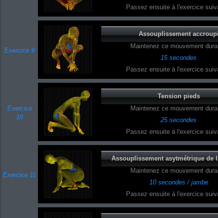
Passez ensuite à l'exercice suiva
Assouplissement accroup
Maintenez ce mouvement duran
Exercice 9
15 secondes
Passez ensuite à l'exercice suiva
Tension pieds
Exercice
Maintenez ce mouvement duran
10
25 secondes
Passez ensuite à l'exercice suiva
Assouplissement asytmétrique de la
Maintenez ce mouvement duran
Exercice 11
10 secondes / jambe
Passez ensuite à l'exercice suiva