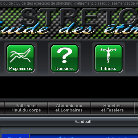
ng guide : Guide des exercices de stretching, d'étirement, d'assouplissement et de r
Handball