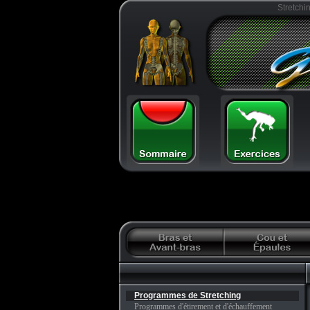
Stretchi
Programmes de Stretching
Programmes d'étirement et d'échauffement