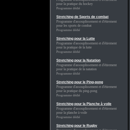
pour la pratique du hockey
Programme dédié
Stretching de Sports de combat
Programme d'assouplissement et d'étirement
pour les sports de combat
Programme dédié
Stretching pour la Lutte
Programme d'assouplissement et d'étirement
pour la pratique de la lutte
Programme dédié
Stretching pour la Natation
Programme d'assouplissement et d'étirement
pour la pratique de la natation
Programme dédié
Stretching pour le Ping-pong
Programme d'assouplissement et d'étirement
pour la pratique du ping-pong
Programme dédié
Stretching pour la Planche à voile
Programme d'assouplissement et d'étirement
pour la planche à voile
Programme dédié
Stretching pour le Rugby