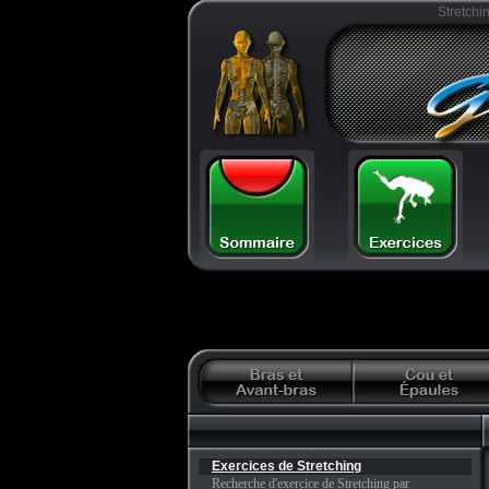
Stretchi
Exercices de Stretching
Recherche d'exercice de Stretching par