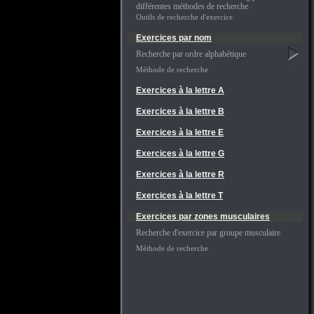
différentes méthodes de recherche
Outils de recherche d'exercice
Exercices par nom
Recherche par ordre alphabétique
Méthode de recherche
Exercices à la lettre A
Exercices à la lettre B
Exercices à la lettre E
Exercices à la lettre G
Exercices à la lettre R
Exercices à la lettre T
Exercices par zones musculaires
Recherche d'exercice par groupe musculaire
Méthode de recherche