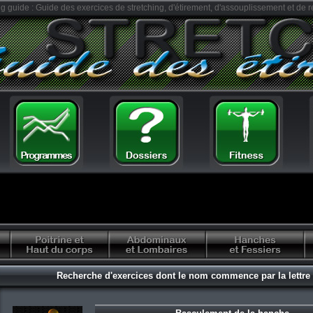
ng guide : Guide des exercices de stretching, d'étirement, d'assouplissement et de r
Recherche d'exercices dont le nom commence par la lettre