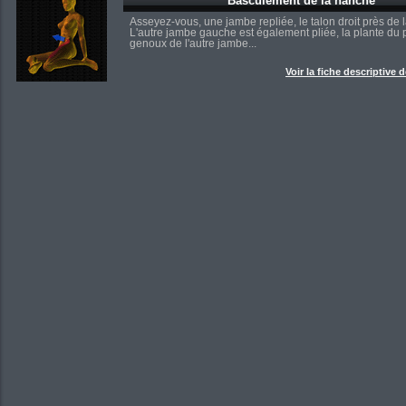
Basculement de la hanche
Asseyez-vous, une jambe repliée, le talon droit près de l
L'autre jambe gauche est également pliée, la plante du p
genoux de l'autre jambe...
Voir la fiche descriptive 