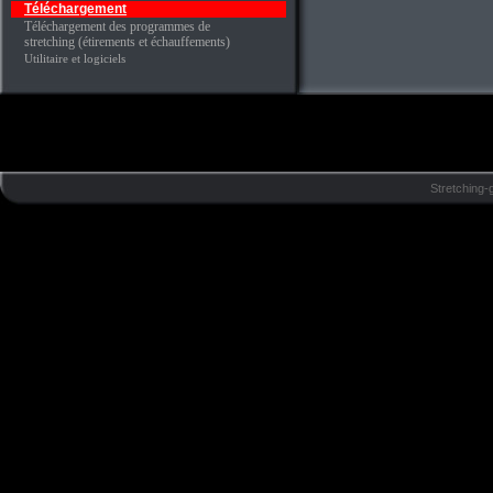
Téléchargement
Téléchargement des programmes de
stretching (étirements et échauffements)
Utilitaire et logiciels
Stretching-