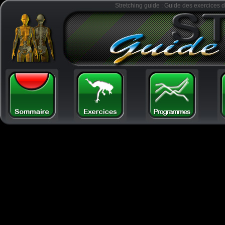
Stretching guide : Guide des exercices d