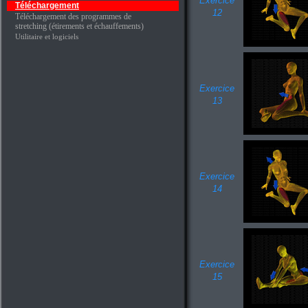
Exercice
Téléchargement
12
Téléchargement des programmes de
stretching (étirements et échauffements)
Utilitaire et logiciels
Exercice
13
Exercice
14
Exercice
15