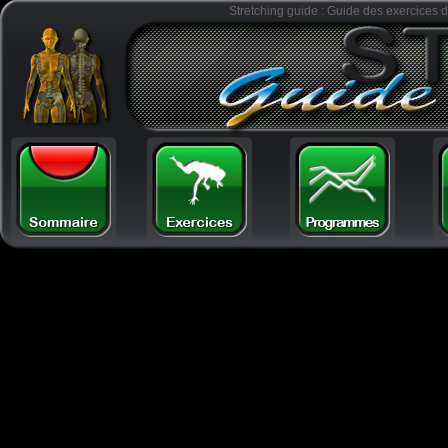
Stretching guide : Guide des exercices d