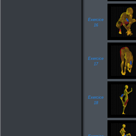
Exercice
16
Exercice
17
Exercice
18