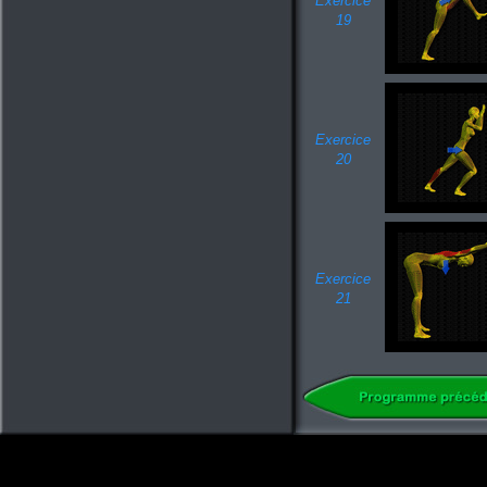
Exercice
19
Exercice
20
Exercice
21