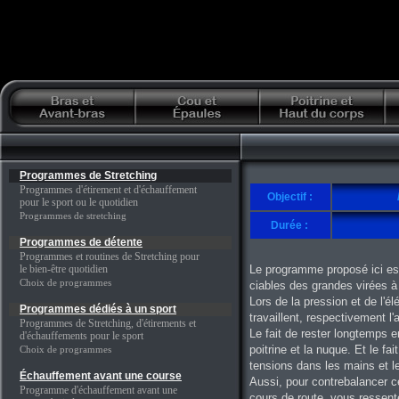
Programmes de Stretching
Programmes d'étirement et d'échauffement
Objectif :
pour le sport ou le quotidien
Programmes de stretching
Durée :
Programmes de détente
Programmes et routines de Stretching pour
le bien-être quotidien
Le programme proposé ici est
Choix de programmes
ciables des grandes virées à
Lors de la pression et de l'é
Programmes dédiés à un sport
travaillent, respectivement l'a
Programmes de Stretching, d'étirements et
Le fait de rester longtemps e
d'échauffements pour le sport
poitrine et la nuque. Et le f
Choix de programmes
tensions dans les mains et l
Échauffement avant une course
Aussi, pour contrebalancer c
Programme d'échauffement avant une
cours de route, vous ressent