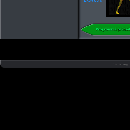
Exercice 9
Stretching-