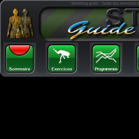
Stretching guide : Guide des exercices d