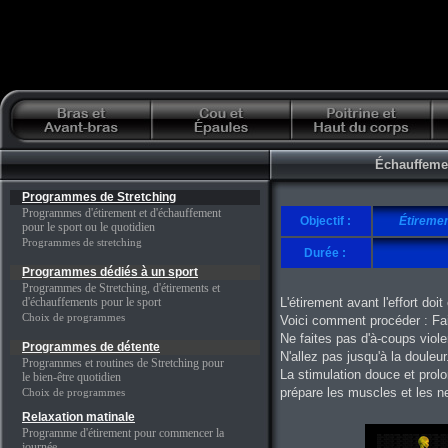
Échauffemen
Programmes de Stretching
Programmes d'étirement et d'échauffement
Objectif :
Étiremen
pour le sport ou le quotidien
Programmes de stretching
Durée :
Programmes dédiés à un sport
Programmes de Stretching, d'étirements et
d'échauffements pour le sport
L'étirement avant l'effort doi
Choix de programmes
Voici comment procéder : Fa
Ne faites pas d'à-coups viole
Programmes de détente
N'allez pas jusqu'à la douleur
Programmes et routines de Stretching pour
La stimulation douce et prolo
le bien-être quotidien
prépare les muscles et les n
Choix de programmes
Relaxation matinale
Programme d'étirement pour commencer la
journée