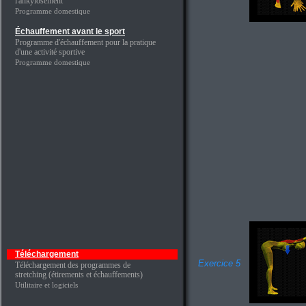
l'ankylosement
Programme domestique
Échauffement avant le sport
Programme d'échauffement pour la pratique
d'une activité sportive
Programme domestique
Téléchargement
Exercice 5
Téléchargement des programmes de
stretching (étirements et échauffements)
Utilitaire et logiciels